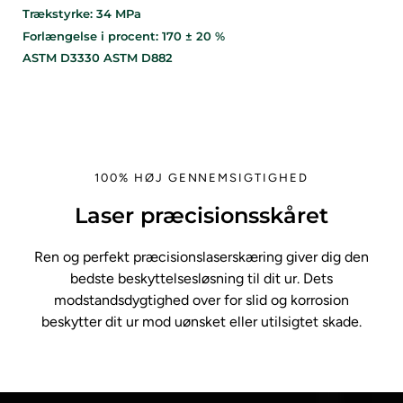
Trækstyrke: 34 MPa
Forlængelse i procent: 170 ± 20 %
ASTM D3330 ASTM D882
100% HØJ GENNEMSIGTIGHED
Laser præcisionsskåret
Ren og perfekt præcisionslaserskæring giver dig den
bedste beskyttelsesløsning til dit ur. Dets
modstandsdygtighed over for slid og korrosion
beskytter dit ur mod uønsket eller utilsigtet skade.