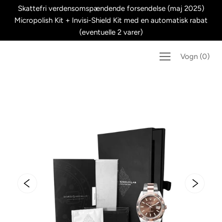
Spring
Skattefri verdensomspændende forsendelse (maj 2025)
til
Micropolish Kit + Invisi-Shield Kit med en automatisk rabat
indhold
(eventuelle 2 varer)
Vogn
(
0
)