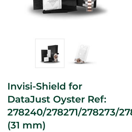
Invisi-Shield for
DataJust Oyster Ref:
278240/278271/278273/27
(31 mm)