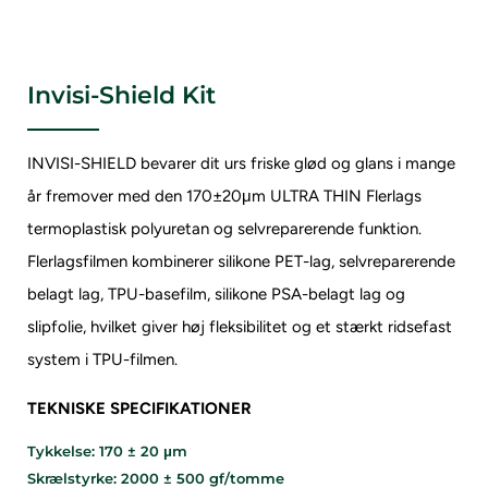
Invisi-Shield Kit
INVISI-SHIELD bevarer dit urs friske glød og glans i mange
år fremover med den 170±20μm ULTRA THIN
Flerlags
termoplastisk polyuretan og selvreparerende funktion.
Flerlagsfilmen kombinerer silikone PET-lag, selvreparerende
belagt lag, TPU-basefilm, silikone PSA-belagt lag og
slipfolie, hvilket giver høj fleksibilitet og et stærkt ridsefast
system i TPU-filmen.
TEKNISKE SPECIFIKATIONER
Tykkelse: 170 ± 20 μm
Skrælstyrke: 2000 ± 500 gf/tomme