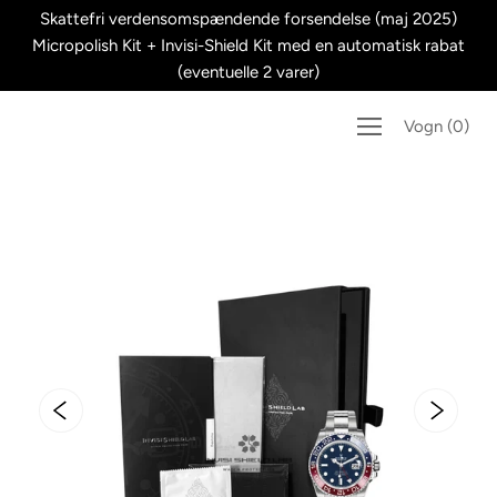
Spring
Skattefri verdensomspændende forsendelse (maj 2025)
til
Micropolish Kit + Invisi-Shield Kit med en automatisk rabat
indhold
(eventuelle 2 varer)
Vogn
(
0
)