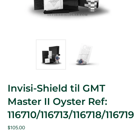
Invisi-Shield til GMT
Master II Oyster Ref:
116710/116713/116718/116719
$105.00