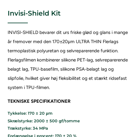
Invisi-Shield Kit
INVISI-SHIELD bevarer dit urs friske glød og glans i mange
år fremover med den 170±20μm ULTRA THIN
Flerlags
termoplastisk polyuretan og selvreparerende funktion.
Flerlagsfilmen kombinerer silikone PET-lag, selvreparerende
belagt lag, TPU-basefilm, silikone PSA-belagt lag og
slipfolie, hvilket giver høj fleksibilitet og et stærkt ridsefast
system i TPU-filmen.
TEKNISKE SPECIFIKATIONER
Tykkelse: 170 ± 20 μm
Skrælstyrke: 2000 ± 500 gf/tomme
Trækstyrke: 34 MPa
Forlængelse i procent: 170 ± 20 %