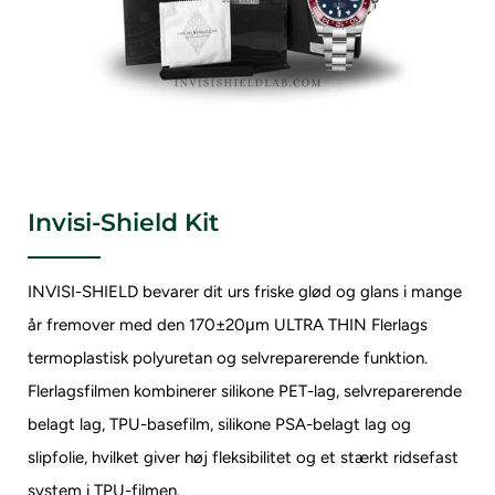
Invisi-Shield Kit
INVISI-SHIELD bevarer dit urs friske glød og glans i mange
år fremover med den 170±20μm ULTRA THIN
Flerlags
termoplastisk polyuretan og selvreparerende funktion.
Flerlagsfilmen kombinerer silikone PET-lag, selvreparerende
belagt lag, TPU-basefilm, silikone PSA-belagt lag og
slipfolie, hvilket giver høj fleksibilitet og et stærkt ridsefast
system i TPU-filmen.