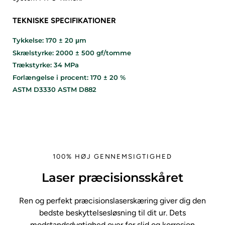
TEKNISKE SPECIFIKATIONER
Tykkelse: 170 ± 20 μm
Skrælstyrke: 2000 ± 500 gf/tomme
Trækstyrke: 34 MPa
Forlængelse i procent: 170 ± 20 %
ASTM D3330 ASTM D882
100% HØJ GENNEMSIGTIGHED
Laser præcisionsskåret
Ren og perfekt præcisionslaserskæring giver dig den
bedste beskyttelsesløsning til dit ur. Dets
modstandsdygtighed over for slid og korrosion