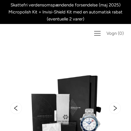
Spring
Skattefri verdensomspændende forsendelse (maj 2025)
til
Micropolish Kit + Invisi-Shield Kit med en automatisk rabat
indhold
(eventuelle 2 varer)
Vogn
(
0
)