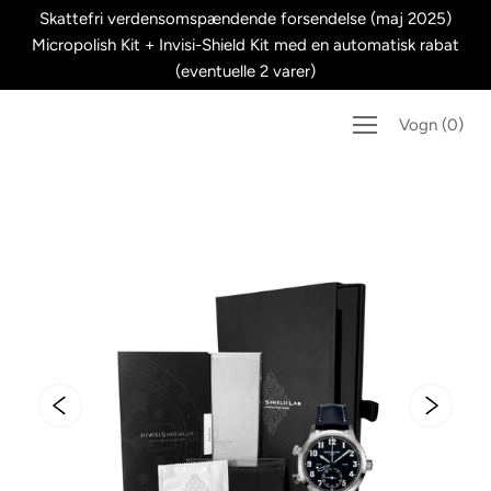
Spring
Skattefri verdensomspændende forsendelse (maj 2025)
til
Micropolish Kit + Invisi-Shield Kit med en automatisk rabat
indhold
(eventuelle 2 varer)
Vogn
(
0
)