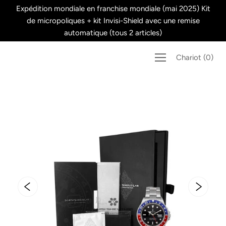
Passer
Expédition mondiale en franchise mondiale (mai 2025) Kit
au
de micropoliques + kit Invisi-Shield avec une remise
contenu
automatique (tous 2 articles)
Chariot
(
0
)