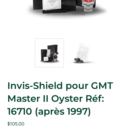
Invis-Shield pour GMT
Master II Oyster Réf:
16710 (après 1997)
$105.00