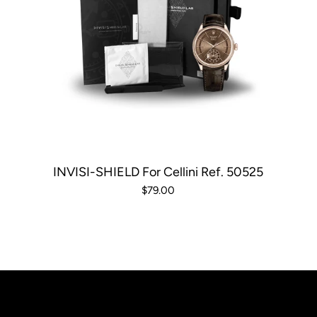
INVISI-SHIELD For Cellini Ref. 50525
$79.00