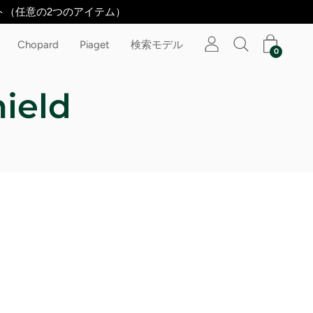
キット（任意の2つのアイテム）
Chopard
Piaget
検索モデル
0
hield