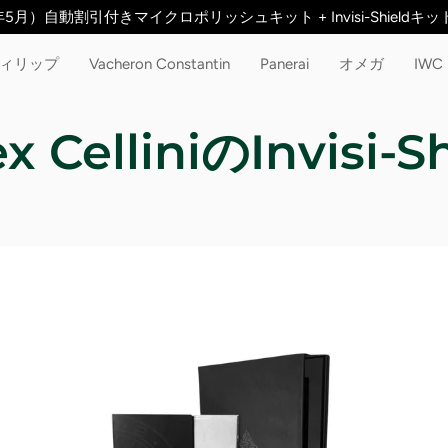
5月）自動割引付きマイクロポリッシュキット + Invisi-Shield
ィリップ
Vacheron Constantin
Panerai
オメガ
IWC
x CelliniのInvisi-S