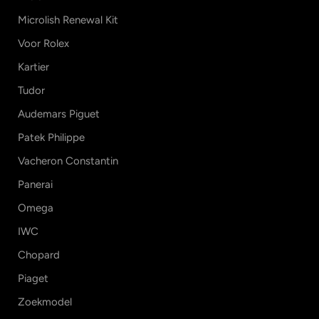
Microlish Renewal Kit
Voor Rolex
Kartier
Tudor
Audemars Piguet
Patek Philippe
Vacheron Constantin
Panerai
Omega
IWC
Chopard
Piaget
Zoekmodel