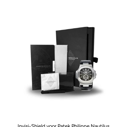
Invisi-Shield voor Patek Philippe Nautilus