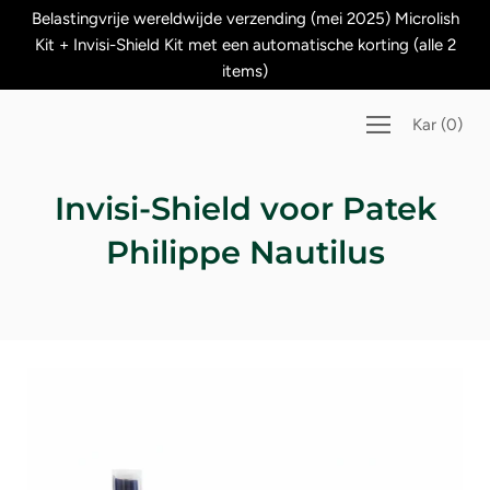
Skip
Belastingvrije wereldwijde verzending (mei 2025) Microlish
naar
Kit + Invisi-Shield Kit met een automatische korting (alle 2
inhoud
items)
Kar
(
0
)
Invisi-Shield voor Patek
Philippe Nautilus