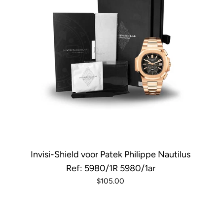
Invisi-Shield voor Patek Philippe Nautilus
Ref: 5980/1R 5980/1ar
$105.00