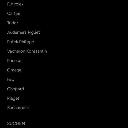
Für rolex
Cartier
Tudor
Audemars Piguet
Patek Philippe
Vacheron Konstantin
Panerai
Omega
Iwc
Chopard
Piaget
Suchmodell
SUCHEN