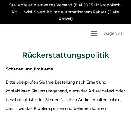
Überspringen
Steuerfreies weltweites Versand (Mai 2025) Mikropolisch-
Sie
Kit + Invisi-Shield-Kit mit automatischem Rabatt (2 alle
zu
Artikel)
Inhalten
Wagen
(
0
)
Rückerstattungspolitik
Schäden und Probleme
Bitte überprüfen Sie Ihre Bestellung nach Erhalt und
kontaktieren Sie uns umgehend, wenn der Artikel defekt oder
beschädigt ist oder Sie den falschen Artikel erhalten haben,
damit wir das Problem prüfen und beheben können.