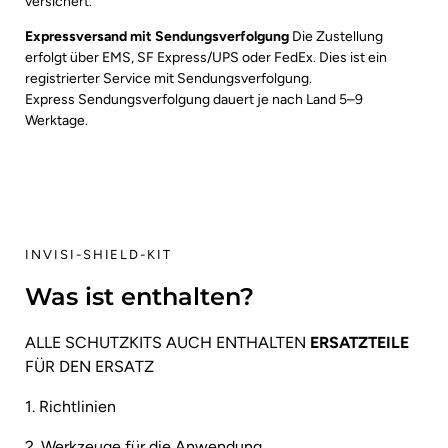
versichert.
Expressversand mit Sendungsverfolgung
Die Zustellung
erfolgt über EMS, SF Express/UPS oder FedEx. Dies ist ein
registrierter Service mit Sendungsverfolgung.
Express Sendungsverfolgung dauert je nach Land 5–9
Werktage.
INVISI-SHIELD-KIT
Was ist enthalten?
ALLE SCHUTZKITS AUCH ENTHALTEN
ERSATZTEILE
FÜR DEN ERSATZ
1. Richtlinien
2. Werkzeuge für die Anwendung