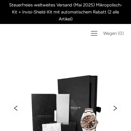
Überspringen
Steuerfreies weltweites Versand (Mai 2025) Mikropolisch-
Sie
Kit + Invisi-Shield-Kit mit automatischem Rabatt (2 alle
zu
Artikel)
Inhalten
Wagen
(
0
)