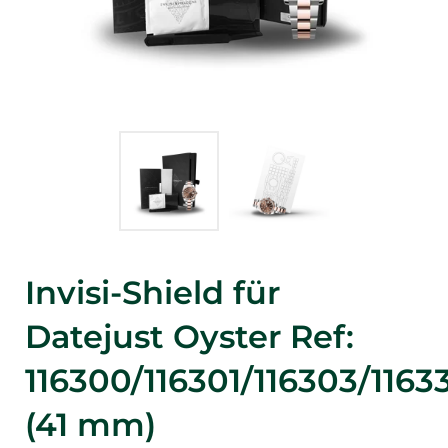
Invisi-Shield für
Datejust Oyster Ref:
116300/116301/116303/1163
(41 mm)