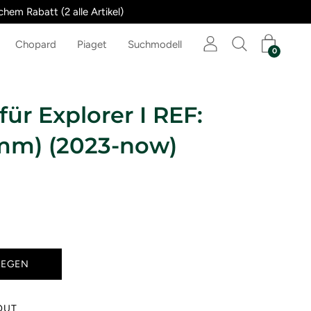
hem Rabatt (2 alle Artikel)
Chopard
Piaget
Suchmodell
0
 für Explorer I REF:
mm) (2023-now)
LEGEN
OUT