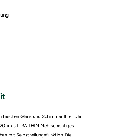
dung
e
it
 frischen Glanz und Schimmer Ihrer Uhr
70±20μm ULTRA THIN
Mehrschichtiges
han mit Selbstheilungsfunktion. Die