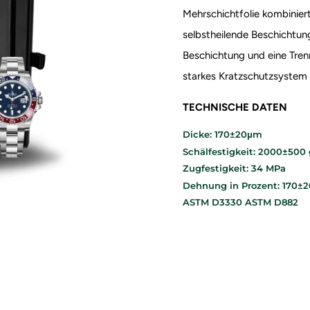
Mehrschichtfolie kombiniert
selbstheilende Beschichtung
Beschichtung und eine Trennf
starkes Kratzschutzsystem 
TECHNISCHE DATEN
Dicke: 170±20μm
Schälfestigkeit: 2000±500 
Zugfestigkeit: 34 MPa
Dehnung in Prozent: 170±
ASTM D3330 ASTM D882