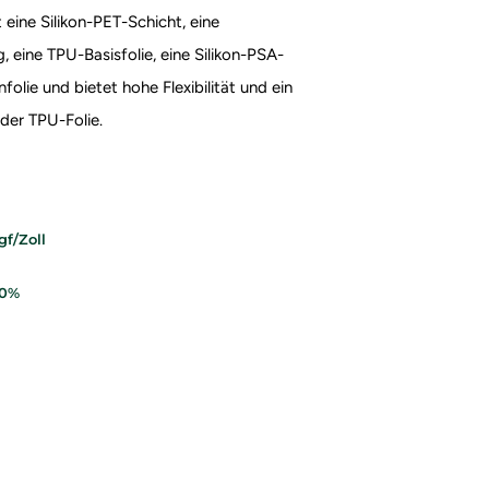
 eine Silikon-PET-Schicht, eine
, eine TPU-Basisfolie, eine Silikon-PSA-
olie und bietet hohe Flexibilität und ein
der TPU-Folie.
gf/Zoll
20%