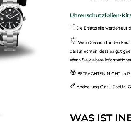
Uhrenschutzfolien-Kit
Die Ersatzteile werden auf 
Wenn Sie sich für den Kauf
darauf achten, dass es gut geei
Wenn Sie weitere Informatione
BETRACHTEN NICHT im Pak
Abdeckung Glas, Lünette, G
WAS IST I