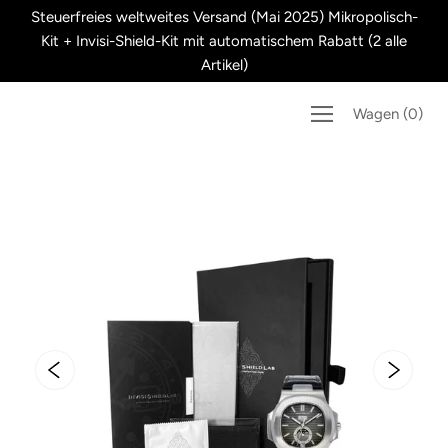
Überspringen
Steuerfreies weltweites Versand (Mai 2025) Mikropolisch-
Sie
Kit + Invisi-Shield-Kit mit automatischem Rabatt (2 alle
zu
Artikel)
Inhalten
Wagen
(
0
)