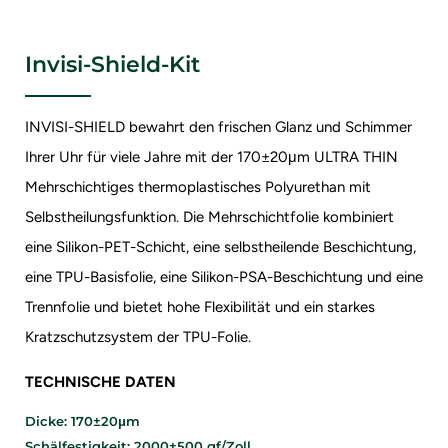
Invisi-Shield-Kit
INVISI-SHIELD bewahrt den frischen Glanz und Schimmer
Ihrer Uhr für viele Jahre mit der 170±20μm ULTRA THIN
Mehrschichtiges thermoplastisches Polyurethan mit
Selbstheilungsfunktion. Die Mehrschichtfolie kombiniert
eine Silikon-PET-Schicht, eine selbstheilende Beschichtung,
eine TPU-Basisfolie, eine Silikon-PSA-Beschichtung und eine
Trennfolie und bietet hohe Flexibilität und ein starkes
Kratzschutzsystem der TPU-Folie.
TECHNISCHE DATEN
Dicke: 170±20μm
Schälfestigkeit: 2000±500 gf/Zoll