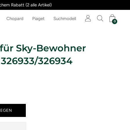
hem Rabatt (2 alle Artikel)
Chopard
Piaget
Suchmodell
0
d für Sky-Bewohner
: 326933/326934
LEGEN