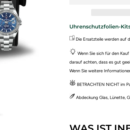
Uhrenschutzfolien-Kit
Die Ersatzteile werden auf 
Wenn Sie sich für den Kauf
darauf achten, dass es gut geei
Wenn Sie weitere Informatione
BETRACHTEN NICHT im Pak
Abdeckung Glas, Lünette, G
WAS IST I