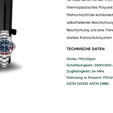
thermoplastisches Polyuret
Mehrschichtfolie kombiniert
selbstheilende Beschichtung
Beschichtung und eine Trennf
starkes Kratzschutzsystem 
TECHNISCHE DATEN
Dicke: 170±20μm
Schälfestigkeit: 2000±500 
Zugfestigkeit: 34 MPa
Dehnung in Prozent: 170±
ASTM D3330 ASTM D882