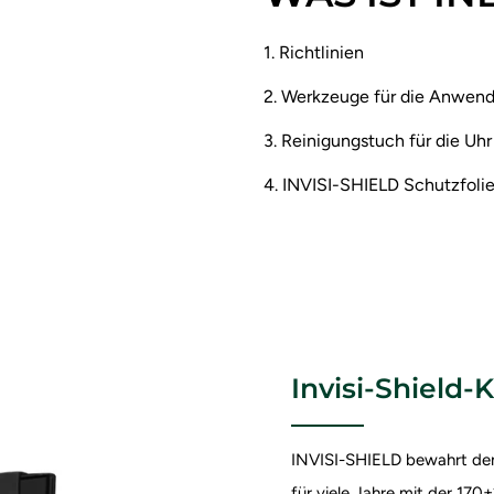
1. Richtlinien
2. Werkzeuge für die Anwen
3. Reinigungstuch für die Uhr
4. INVISI-SHIELD Schutzfoli
Invisi-Shield-K
INVISI-SHIELD bewahrt den
für viele Jahre mit der 1