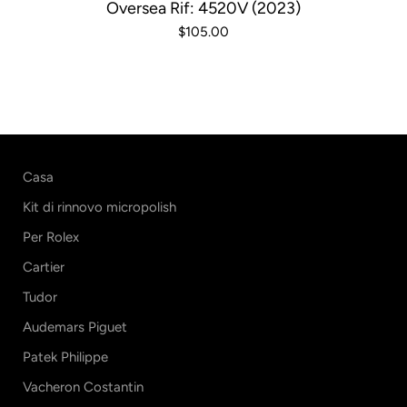
Oversea Rif: 4520V (2023)
$105.00
Casa
Kit di rinnovo micropolish
Per Rolex
Cartier
Tudor
Audemars Piguet
Patek Philippe
Vacheron Costantin