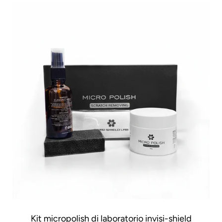
Kit micropolish di laboratorio invisi-shield