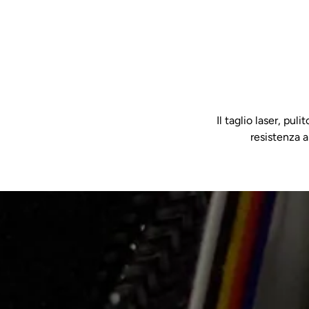
Il taglio laser, pul
resistenza a