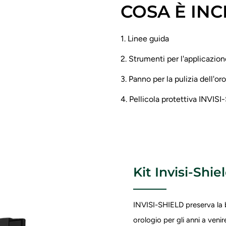
COSA È IN
1. Linee guida
2. Strumenti per l'applicazio
3. Panno per la pulizia dell'or
4. Pellicola protettiva INVIS
Kit Invisi-Shie
INVISI-SHIELD preserva la br
orologio per gli anni a ven