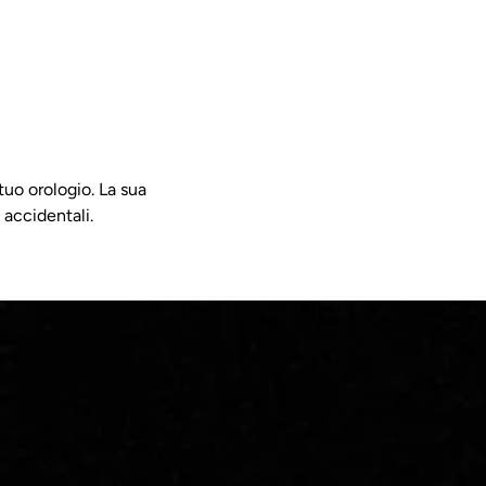
 tuo orologio. La sua
 accidentali.