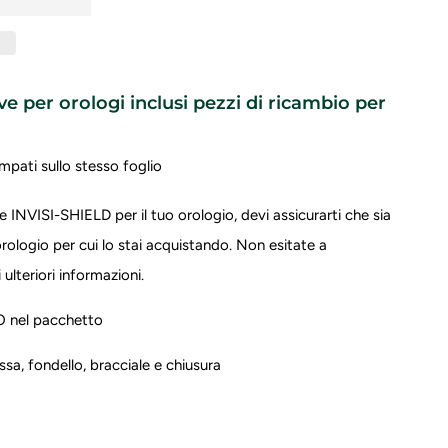
ive per orologi inclusi pezzi di ricambio per
mpati sullo stesso foglio
 INVISI-SHIELD per il tuo orologio, devi assicurarti che sia
orologio per cui lo stai acquistando.
Non esitate a
ulteriori informazioni.
nel pacchetto
sa, fondello, bracciale e chiusura