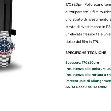
170±20μm
Poliuretano ter
autoriparante. Il film multi
uno strato di rivestimento a
strato di rivestimento in PS
un'elevata flessibilità e un 
tipico del film in TPU.
SPECIFICHE TECNICHE
Spessore: 170±20μm
Resistenza alla pelatura: 2
Resistenza alla rottura a t
Percentuale di allungamen
ASTM D3330 ASTM D882