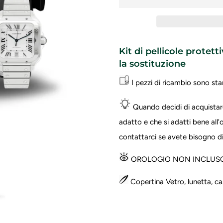
Kit di pellicole protett
la sostituzione
I pezzi di ricambio sono sta
Quando decidi di acquistare
adatto e che si adatti bene all'
contattarci se avete bisogno di 
OROLOGIO NON INCLUSO 
Copertina Vetro, lunetta, cas