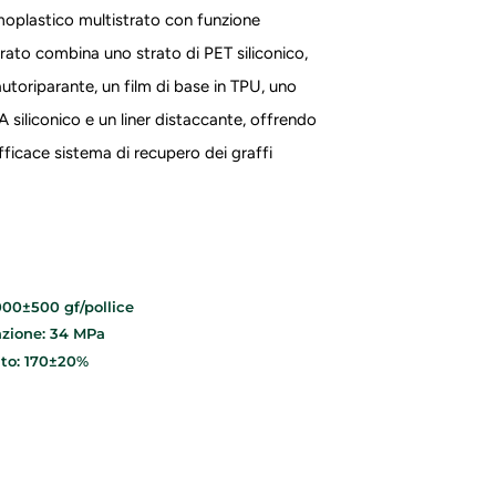
moplastico multistrato con funzione
strato combina uno strato di PET siliconico,
utoriparante, un film di base in TPU, uno
A siliconico e un liner distaccante, offrendo
efficace sistema di recupero dei graffi
000±500 gf/pollice
razione: 34 MPa
to: 170±20%