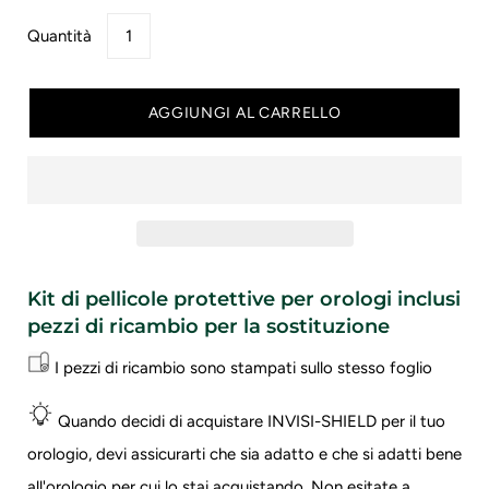
Quantità
AGGIUNGI AL CARRELLO
Kit di pellicole protettive per orologi inclusi
pezzi di ricambio per la sostituzione
I pezzi di ricambio sono stampati sullo stesso foglio
Quando decidi di acquistare INVISI-SHIELD per il tuo
orologio, devi assicurarti che sia adatto e che si adatti bene
all'orologio per cui lo stai acquistando.
Non esitate a