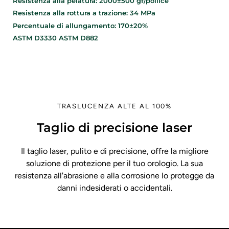
Resistenza alla pelatura: 2000±500 gf/pollice
Resistenza alla rottura a trazione: 34 MPa
Percentuale di allungamento: 170±20%
ASTM D3330 ASTM D882
TRASLUCENZA ALTE AL 100%
Taglio di precisione laser
Il taglio laser, pulito e di precisione, offre la migliore
soluzione di protezione per il tuo orologio. La sua
resistenza all'abrasione e alla corrosione lo protegge da
danni indesiderati o accidentali.