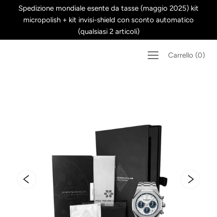
Salta
Spedizione mondiale esente da tasse (maggio 2025) kit
al
micropolish + kit invisi-shield con sconto automatico
contenuto
(qualsiasi 2 articoli)
Carrello
(
0
)